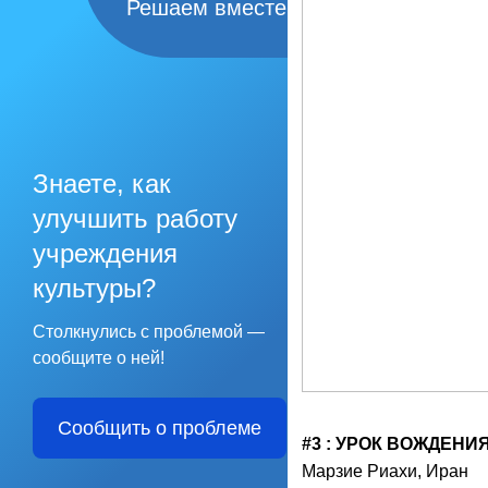
Решаем вместе
Знаете, как
улучшить работу
учреждения
культуры?
Столкнулись с проблемой —
сообщите о ней!
Сообщить о проблеме
#3 : УРОК ВОЖДЕНИ
Марзие Риахи, Иран