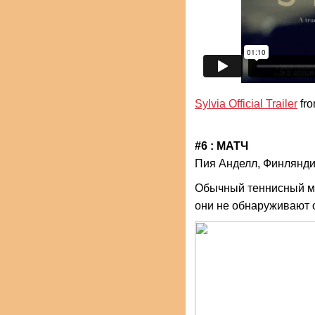
Sylvia Official Trailer
fr
#6 : МАТЧ
Пия Анделл, Финлянд
Обычный теннисный м
они не обнаруживают 