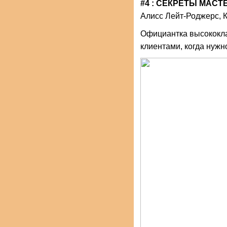
#4 : СЕКРЕТЫ МАСТ
Алисс Лейт-Роджерс, 
Официантка высококла
клиентами, когда нужн