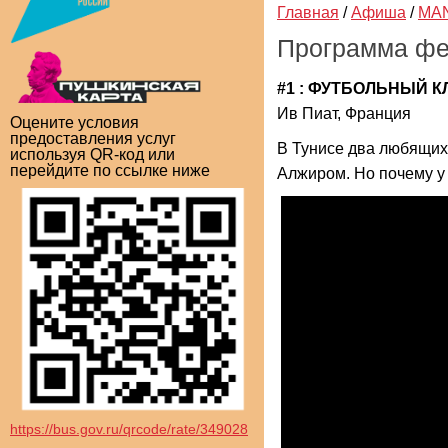
Главная
/
Афиша
/
MA
Программа фе
#1 : ФУТБОЛЬНЫЙ К
Ив Пиат, Франция
Оцените условия
предоставления услуг
В Тунисе два любящих 
используя QR-код или
перейдите по ссылке ниже
Алжиром. Но почему у
https://bus.gov.ru/qrcode/rate/349028