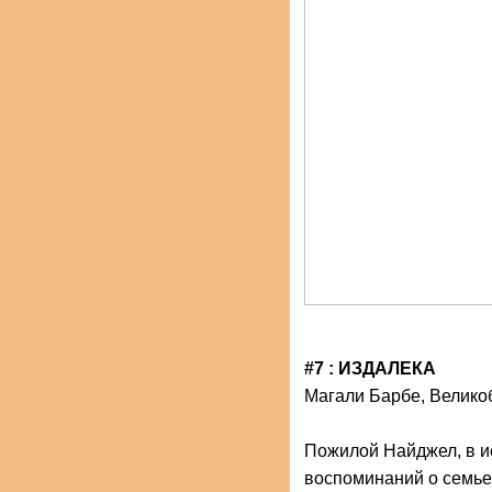
#7 : ИЗДАЛЕКА
Магали Барбе, Велико
Пожилой Найджел, в и
воспоминаний о семье,