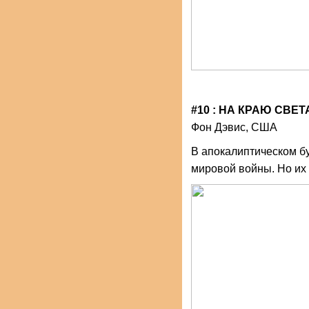
#10 : НА КРАЮ СВЕТ
Фон Дэвис, США
В апокалиптическом б
мировой войны. Но их 