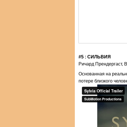
#5 : СИЛЬВИЯ
Ричард Прендергаст, 
Основанная на реальн
потере близкого челов