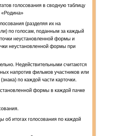
татов голосования в сводную таблицу
Д «Родина»
лосования (разделяя их на
оли) по голосам, поданным за каждый
рточки неустановленной формы и
точки неустановленной формы при
дельно. Недействительными считаются
енных напротив фильмов участников или
знака) по каждой части карточки.
установленной формы в каждой пачке
сования.
ы об итогах голосования по каждой