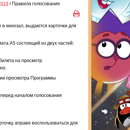
019
/
Правила голосования
 в кинозал, выдаются карточки для
ата А5 состоящий из двух частей:
билета на просмотр
но.
нии просмотра Программы
перед началом голосования
точку, вправе воспользоваться для