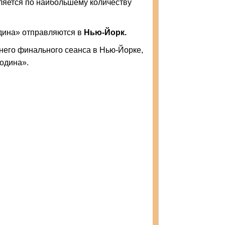
яется по наибольшему количеству
ина» отправляются в
Нью-Йорк.
него финального сеанса в Нью-Йорке,
одина».