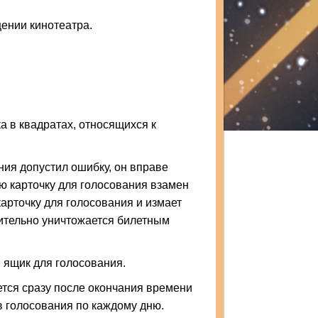
щении кинотеатра.
а в квадратах, относящихся к
ания допустил ошибку, он вправе
ую карточку для голосования взамен
арточку для голосования и измает
ительно уничтожается билетным
 ящик для голосования.
тся сразу после окончания времени
в голосования по каждому дню.