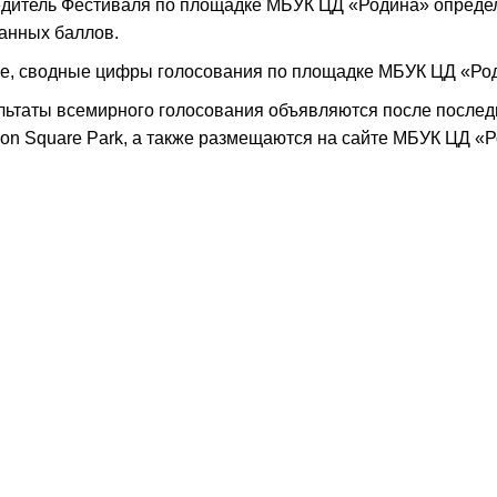
дитель Фестиваля по площадке МБУК ЦД «Родина» определ
анных баллов.
е, сводные цифры голосования
по площадке МБУК ЦД «Род
льтаты всемирного голосования объявляются после послед
ion Square Park, а также размещаются на сайте
МБУК ЦД «Р