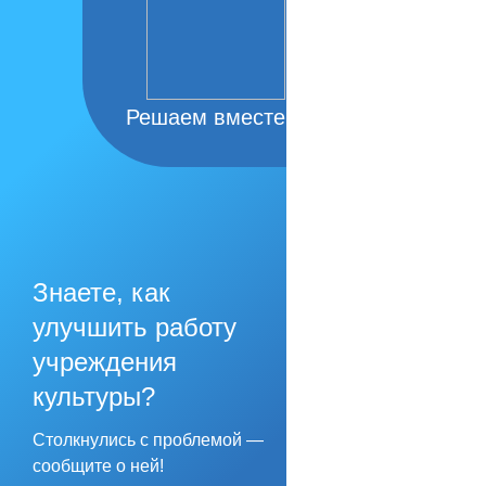
Решаем вместе
Знаете, как
улучшить работу
учреждения
культуры?
Столкнулись с проблемой —
сообщите о ней!