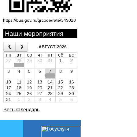
https://bus.gov.ru/qrcode/rate/349028
Наши мероприятия
АВГУСТ 2026
пн
вт
ср
чт
пт
сб
вс
27
28
29
30
31
1
2
3
4
5
6
7
8
9
10
11
12
13
14
15
16
17
18
19
20
21
22
23
24
25
26
27
28
29
30
31
1
2
3
4
5
6
Весь календарь