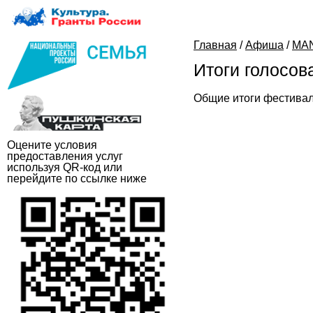
Главная
/
Афиша
/
MA
Итоги голосов
Общие итоги фестивал
Оцените условия
предоставления услуг
используя QR-код или
перейдите по ссылке ниже