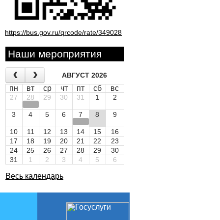
https://bus.gov.ru/qrcode/rate/349028
Наши мероприятия
АВГУСТ 2026
пн
вт
ср
чт
пт
сб
вс
27
28
29
30
31
1
2
3
4
5
6
7
8
9
10
11
12
13
14
15
16
17
18
19
20
21
22
23
24
25
26
27
28
29
30
31
1
2
3
4
5
6
Весь календарь