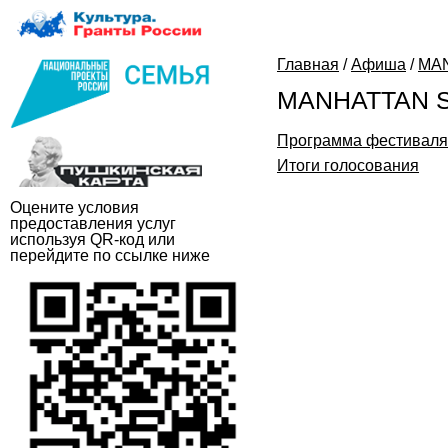
Главная
/
Афиша
/
MA
MANHATTAN S
Программа фестиваля
Итоги голосования
Оцените условия
предоставления услуг
используя QR-код или
перейдите по ссылке ниже