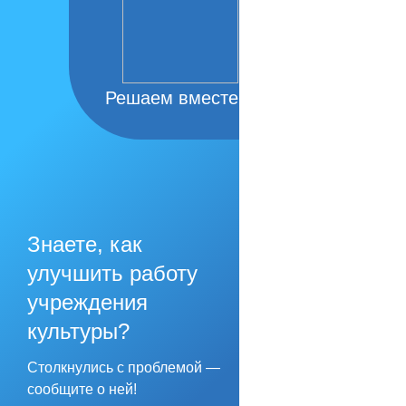
Решаем вместе
Знаете, как
улучшить работу
учреждения
культуры?
Столкнулись с проблемой —
сообщите о ней!