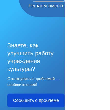
Решаем вместе
Знаете, как
улучшить работу
учреждения
культуры?
Столкнулись с проблемой —
сообщите о ней!
Сообщить о проблеме