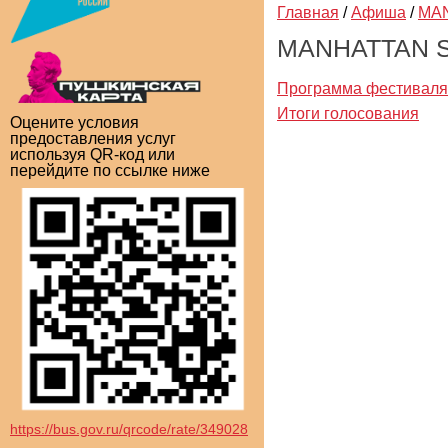
Главная
/
Афиша
/
MA
MANHATTAN S
Программа фестиваля
Итоги голосования
Оцените условия
предоставления услуг
используя QR-код или
перейдите по ссылке ниже
https://bus.gov.ru/qrcode/rate/349028