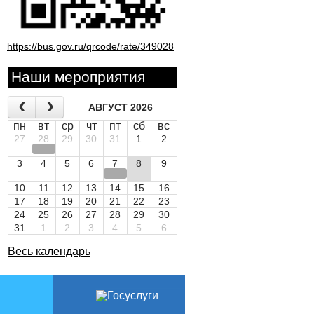
https://bus.gov.ru/qrcode/rate/349028
Наши мероприятия
АВГУСТ 2026
пн
вт
ср
чт
пт
сб
вс
27
28
29
30
31
1
2
3
4
5
6
7
8
9
10
11
12
13
14
15
16
17
18
19
20
21
22
23
24
25
26
27
28
29
30
31
1
2
3
4
5
6
Весь календарь