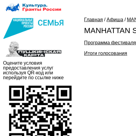
Главная
/
Афиша
/
MA
MANHATTAN S
Программа фестиваля
Итоги голосования
Оцените условия
предоставления услуг
используя QR-код или
перейдите по ссылке ниже