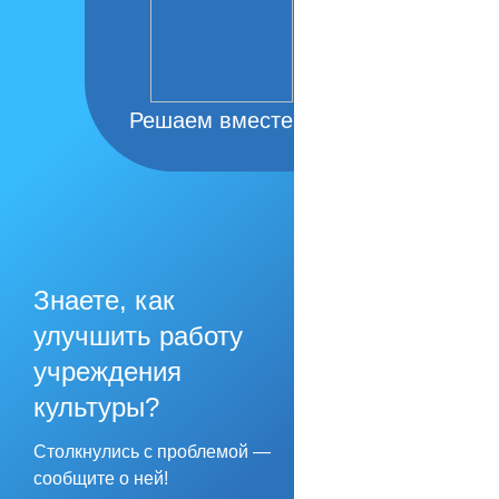
Решаем вместе
Знаете, как
улучшить работу
учреждения
культуры?
Столкнулись с проблемой —
сообщите о ней!