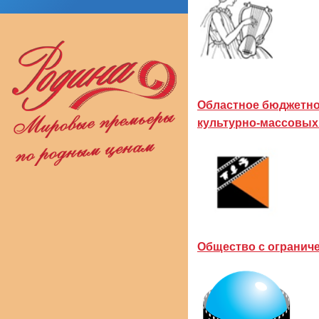
Областное бюджетно
культурно-массовых
Общество с ограни