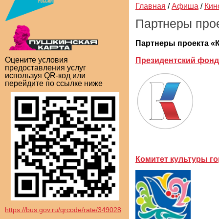
Главная
/
Афиша
/
Кин
Партнеры про
Партнеры проекта «
Оцените условия
Президентский фонд
предоставления услуг
используя QR-код или
перейдите по ссылке ниже
Комитет культуры го
https://bus.gov.ru/qrcode/rate/349028