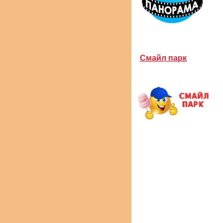
Смайл парк