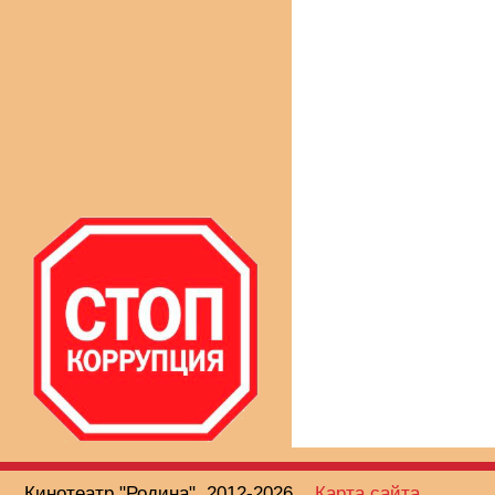
Кинотеатр "Родина", 2012-2026
Карта сайта