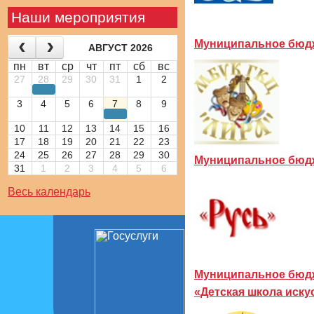
Наши мероприятия
Муниципальное бюдж
АВГУСТ 2026
пн
вт
ср
чт
пт
сб
вс
27
28
29
30
31
1
2
3
4
5
6
7
8
9
10
11
12
13
14
15
16
17
18
19
20
21
22
23
24
25
26
27
28
29
30
Муниципальное бюдж
31
1
2
3
4
5
6
Весь календарь
Муниципальное бюдж
«Детская школа иску