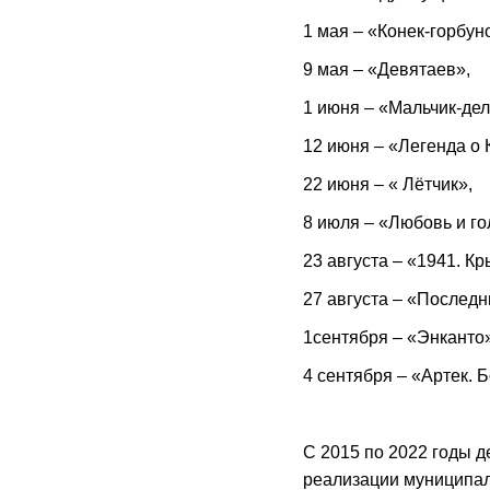
1 мая – «Конек-горбун
9 мая – «Девятаев»,
1 июня – «Мальчик-де
12 июня – «Легенда о 
22 июня – « Лётчик»,
8 июля – «Любовь и го
23 августа – «1941. К
27 августа – «Последн
1сентября – «Энканто»
4 сентября – «Артек. 
С 2015 по 2022 годы 
реализации муниципал