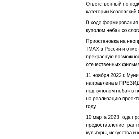
Ответственный по под
категории Козловский 
В ходе формирования 
куполом неба» со сло
Приостановка на неопр
IMAX в России и отмен
прекрасную возможнос
отечественных фильмах
11 ноября 2022 г. Му
направлена в ПРЕЗИ
под куполом неба» в 
на реализацию проекто
году.
10 марта 2023 года пр
предоставление грант
культуры, искусства и 