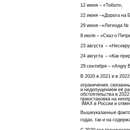
12 июня – «Тобол»,
22 июня –«Дорога на 
29 июня –«Легенда № 
8 июля – «Сказ о Петр
23 августа – «Несокр
24 августа – «Как при
29 сентября – «Angry B
В 2020 в 2021 и в 2022
ограничения, связанн
и недопущением её рас
обстоятельства в 2022
приостановка на неопр
IMAX в России и отмен
Вышеуказанные факторы
годах, так и на содерж
С 2020 год техническо