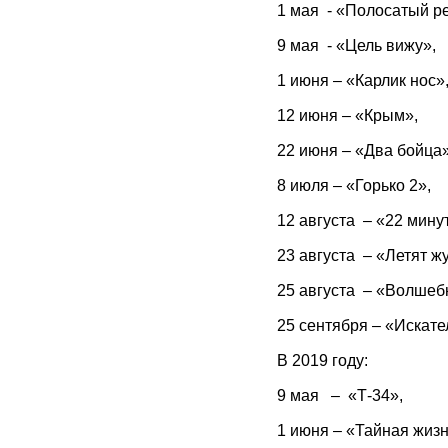
1 мая - «Полосатый р
9 мая - «Цель вижу»,
1 июня – «Карлик нос»
12 июня – «Крым»,
22 июня – «Два бойца»
8 июля – «Горько 2»,
12 августа – «22 мину
23 августа – «Летят ж
25 августа – «Волшеб
25 сентября – «Искат
В 2019 году:
9 мая – «Т-34»,
1 июня – «Тайная жиз