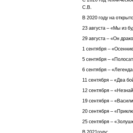
С.В.
В 2020 году на откры
23 августа – «Мы из б
29 августа – «Он драко
1 сентября – «Осенние
5 сентября – «Полосат
6 сентября – «Легенда
11 сентября – «Два бо
12 сентября – «Незнай
19 сентября – «Васил
20 сентября – «Прикл
25 сентября – «Золушк
В 2021году: