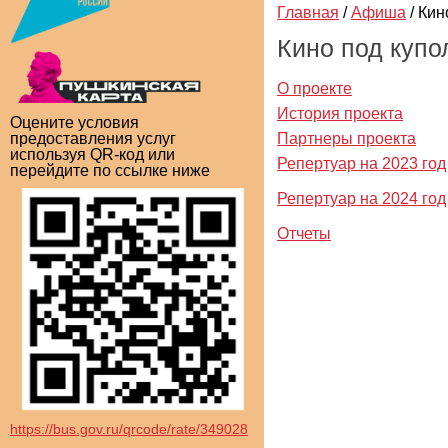
Главная
/
Афиша
/
Кин
Кино под купо
О проекте
История проекта
Оцените условия
Партнеры проекта
предоставления услуг
используя QR-код или
Репертуар на 2023 год
перейдите по ссылке ниже
Репертуар на 2024 год
Отчеты
https://bus.gov.ru/qrcode/rate/349028