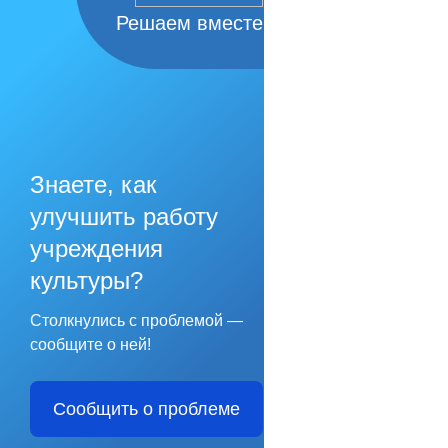
Решаем вместе
Знаете, как
улучшить работу
учреждения
культуры?
Столкнулись с проблемой —
сообщите о ней!
Сообщить о проблеме