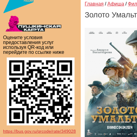
Главная
/
Афиша
/
Фи
Золото Умаль
Оцените условия
предоставления услуг
используя QR-код или
перейдите по ссылке ниже
https://bus.gov.ru/qrcode/rate/349028