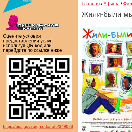
Главная
/
Афиша
/
Фи
Жили-были мы
Оцените условия
предоставления услуг
используя QR-код или
перейдите по ссылке ниже
https://bus.gov.ru/qrcode/rate/349028