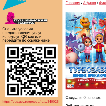
Главная
/
Афиша
/
Фи
Оцените условия
предоставления услуг
используя QR-код или
перейдите по ссылке ниже
Ожидали: 0 человек
https://bus.gov.ru/qrcode/rate/349028
Рейтинг фильма: