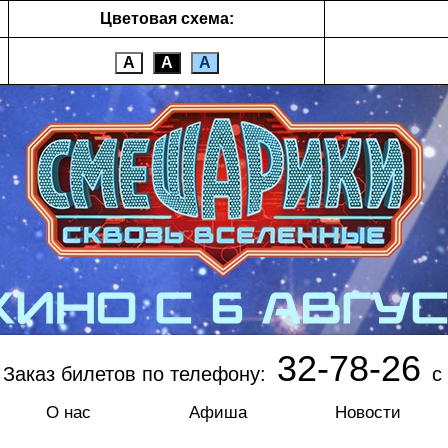
Цветовая схема:
А
А
А
32-78-26
Заказ билетов по телефону:
с 
О нас
Афиша
Новости