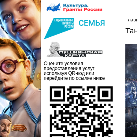
Глав
Та
Оцените условия
предоставления услуг
используя QR-код или
перейдите по ссылке ниже