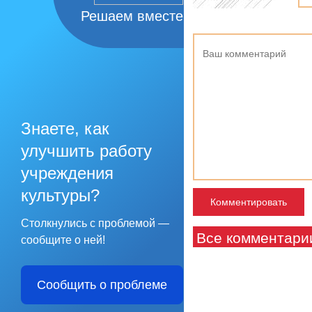
Решаем вместе
Знаете, как
улучшить работу
учреждения
культуры?
Столкнулись с проблемой —
Все комментари
сообщите о ней!
Сообщить о проблеме