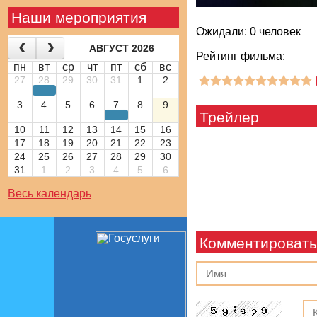
Наши мероприятия
Ожидали: 0 человек
АВГУСТ 2026
Рейтинг фильма:
пн
вт
ср
чт
пт
сб
вс
27
28
29
30
31
1
2
3
4
5
6
7
8
9
Трейлер
10
11
12
13
14
15
16
17
18
19
20
21
22
23
24
25
26
27
28
29
30
31
1
2
3
4
5
6
Весь календарь
Комментировать