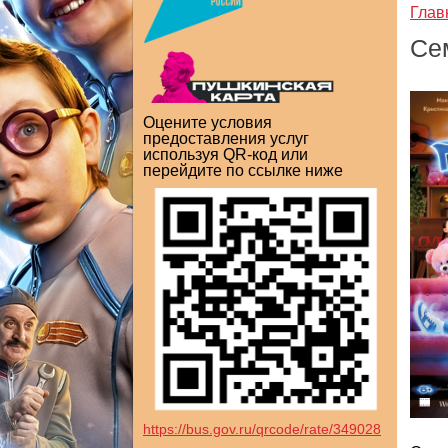
Глав
Се
Оцените условия
предоставления услуг
используя QR-код или
перейдите по ссылке ниже
https://bus.gov.ru/qrcode/rate/349028