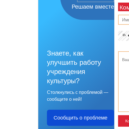
Решаем вместе
Ко
Знаете, как
улучшить работу
учреждения
культуры?
Столкнулись с проблемой —
сообщите о ней!
Сообщить о проблеме