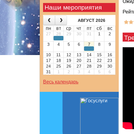
Ожид
Наши мероприятия
Рейт
АВГУСТ 2026
пн
вт
ср
чт
пт
сб
вс
27
28
29
30
31
1
2
Тр
3
4
5
6
7
8
9
10
11
12
13
14
15
16
17
18
19
20
21
22
23
24
25
26
27
28
29
30
31
1
2
3
4
5
6
Весь календарь