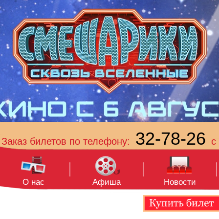
32-78-26
Заказ билетов по телефону:
с 
О нас
Афиша
Новости