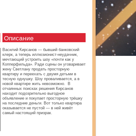
Описание
Василий Кирсанов — бывший банковский
клерк, а теперь иллюзионист-неудачник,
мечтающий устроить шоу «почти как у
Копперфильда». Ради сцены он уговаривает
жену Светлану продать просторную
квартиру и переехать с двумя детьми в
тесную однушку. Шоу проваливается, а в
новой квартире жить невозможно. В
отчаянных поисках решения Кирсанов
находит подозрительно выгодное
объявление и покупает просторную трёшку
на последние деньги. Вот только квартира
оказывается не пустой — в ней живёт
самый настоящий призрак.