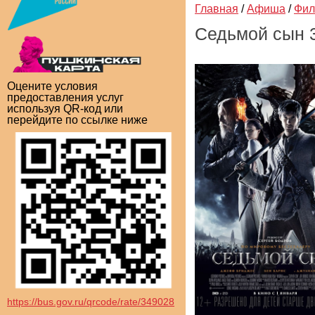
Главная
/
Афиша
/
Фи
Седьмой сын 
Оцените условия
предоставления услуг
используя QR-код или
перейдите по ссылке ниже
https://bus.gov.ru/qrcode/rate/349028