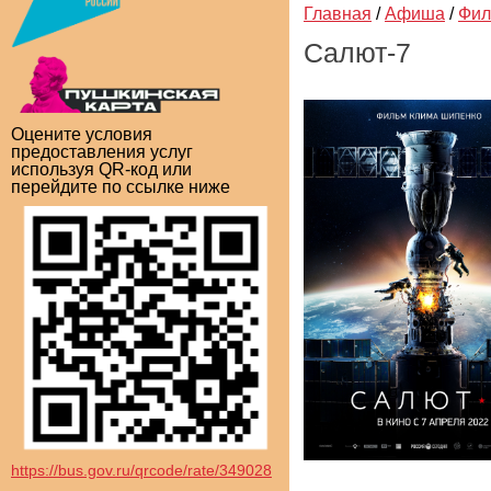
Главная
/
Афиша
/
Фи
Салют-7
Оцените условия
предоставления услуг
используя QR-код или
перейдите по ссылке ниже
https://bus.gov.ru/qrcode/rate/349028