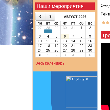
Наши мероприятия
Ожид
Рейт
АВГУСТ 2026
пн
вт
ср
чт
пт
сб
вс
27
28
29
30
31
1
2
Тр
3
4
5
6
7
8
9
10
11
12
13
14
15
16
17
18
19
20
21
22
23
24
25
26
27
28
29
30
31
1
2
3
4
5
6
Весь календарь