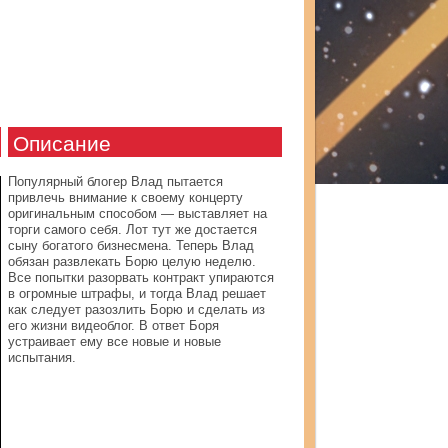
Описание
Популярный блогер Влад пытается
привлечь внимание к своему концерту
оригинальным способом — выставляет на
торги самого себя. Лот тут же достается
сыну богатого бизнесмена. Теперь Влад
обязан развлекать Борю целую неделю.
Все попытки разорвать контракт упираются
в огромные штрафы, и тогда Влад решает
как следует разозлить Борю и сделать из
его жизни видеоблог. В ответ Боря
устраивает ему все новые и новые
испытания.