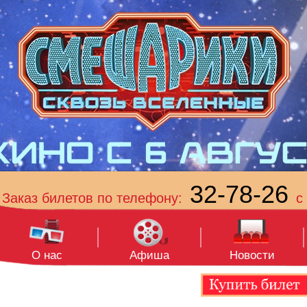
32-78-26
Заказ билетов по телефону:
с 
О нас
Афиша
Новости