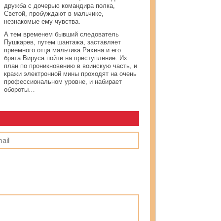
дружба с дочерью командира полка,
Светой, пробуждают в мальчике,
незнакомые ему чувства.
А тем временем бывший следователь
Пушкарев, путем шантажа, заставляет
приемного отца мальчика Ряхина и его
брата Вируса пойти на преступление. Их
план по проникновению в воинскую часть, и
кражи электронной мины проходят на очень
профессиональном уровне, и набирает
обороты…