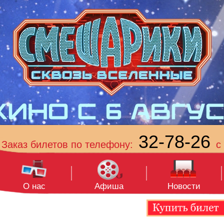
32-78-26
Заказ билетов по телефону:
с 
О нас
Афиша
Новости