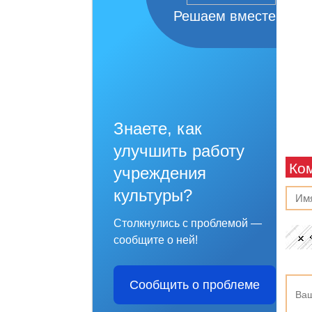
Решаем вместе
Знаете, как
улучшить работу
Ко
учреждения
культуры?
Столкнулись с проблемой —
сообщите о ней!
Сообщить о проблеме