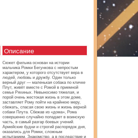
Описание
Сюжет фильма основан на истории
мальчика Ромки Бегункова с непростым
характером, у которого отсутствует вера в
людей, любовь и дружбу. Один только
верный друг — маленькая собака по кличке
Плут, живёт вместе с Ромой в приемной
семье Ряхиных. Невыносимо тяжелая, и
порой очень жестокая жизнь в этом доме,
заставляет Рому пойти на крайнюю меру,
сбежать, спасая свою жизнь и жизнь верной
собаки Плута. Сбежав из «дома», Рома
совершенно случайно попадает в воинскую
часть, в самый разгар боевых учений.
Армейские будни и строгий распорядок дня,
оказались для Ромки, сложным
испытанием. Знакомство, а в последствие и