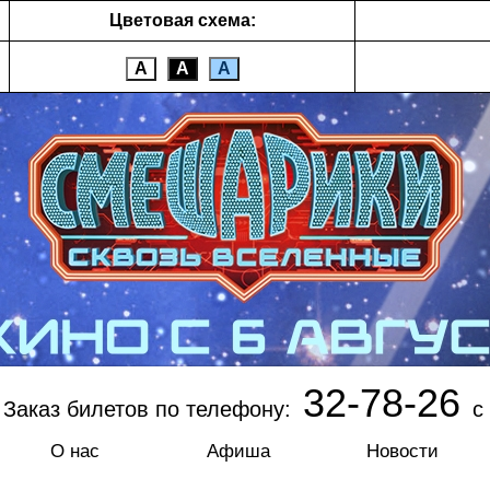
Цветовая схема:
А
А
А
32-78-26
Заказ билетов по телефону:
с 
О нас
Афиша
Новости