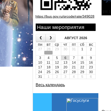
https://bus.gov.ru/qrcode/rate/349028
Наши мероприятия
АВГУСТ 2026
пн
вт
ср
чт
пт
сб
вс
27
28
29
30
31
1
2
3
4
5
6
7
8
9
10
11
12
13
14
15
16
17
18
19
20
21
22
23
24
25
26
27
28
29
30
31
1
2
3
4
5
6
Весь календарь