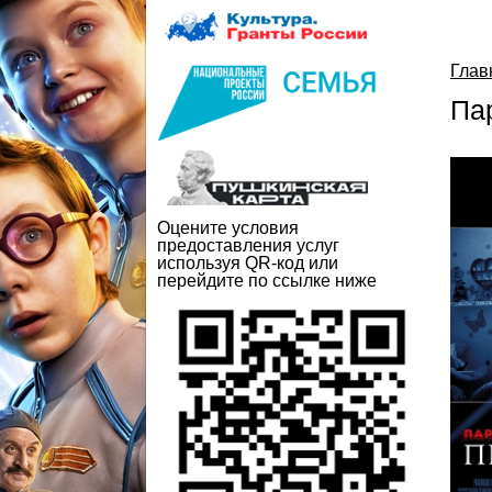
Глав
Па
Оцените условия
предоставления услуг
используя QR-код или
перейдите по ссылке ниже