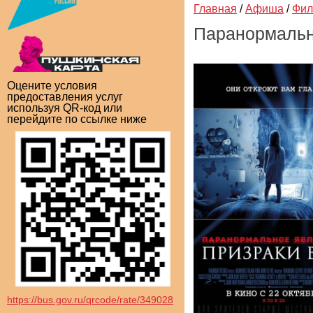
Главная
/
Афиша
/
Фи
Паранормально
Оцените условия
предоставления услуг
используя QR-код или
перейдите по ссылке ниже
https://bus.gov.ru/qrcode/rate/349028