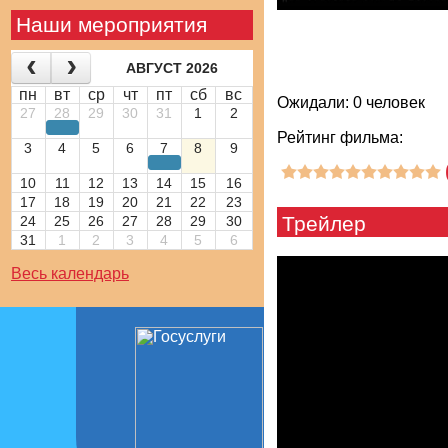
Наши мероприятия
АВГУСТ 2026
пн
вт
ср
чт
пт
сб
вс
Ожидали: 0 человек
27
28
29
30
31
1
2
Рейтинг фильма:
3
4
5
6
7
8
9
10
11
12
13
14
15
16
17
18
19
20
21
22
23
Трейлер
24
25
26
27
28
29
30
31
1
2
3
4
5
6
Весь календарь