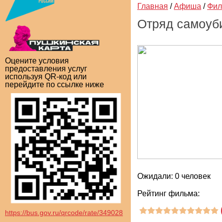
Главная
/
Афиша
/
Фи
Отряд самоуб
Оцените условия
предоставления услуг
используя QR-код или
перейдите по ссылке ниже
Ожидали: 0 человек
Рейтинг фильма:
https://bus.gov.ru/qrcode/rate/349028