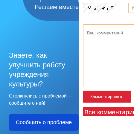
Решаем вместе
Знаете, как
улучшить работу
учреждения
культуры?
Столкнулись с проблемой —
сообщите о ней!
Все комментари
Сообщить о проблеме