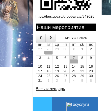
https://bus.gov.ru/qrcode/rate/349028
Наши мероприятия
АВГУСТ 2026
пн
вт
ср
чт
пт
сб
вс
27
28
29
30
31
1
2
3
4
5
6
7
8
9
10
11
12
13
14
15
16
17
18
19
20
21
22
23
24
25
26
27
28
29
30
31
1
2
3
4
5
6
Весь календарь