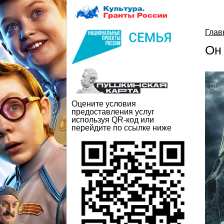
Глав
Он
Оцените условия
предоставления услуг
используя QR-код или
перейдите по ссылке ниже