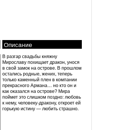
Описание
В разгар свадьбы княжну
Мирославу похищает дракон, унося
в свой замок на острове. В прошлом
остались родные, жених, теперь
только каменный плен в компании
прекрасного Армана… но кто он и
как оказался на острове? Мира
поймет это слишком поздно: любовь
к нему, человеку-дракону, откроет ей
горькую истину — любить страшно.