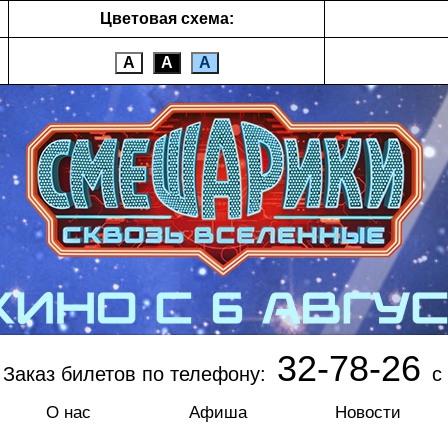
Цветовая схема:
А
А
А
32-78-26
Заказ билетов по телефону:
с 
О нас
Афиша
Новости