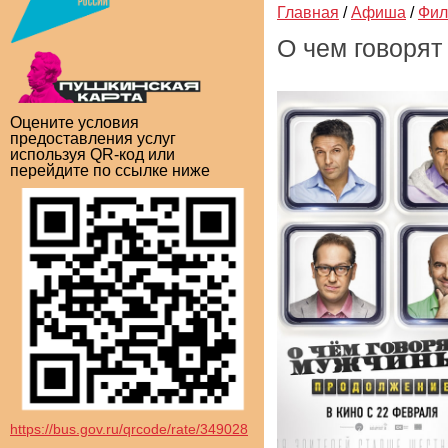
Главная
/
Афиша
/
Фи
О чем говоря
Оцените условия
предоставления услуг
используя QR-код или
перейдите по ссылке ниже
https://bus.gov.ru/qrcode/rate/349028