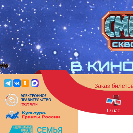
Заказ билето
О нас