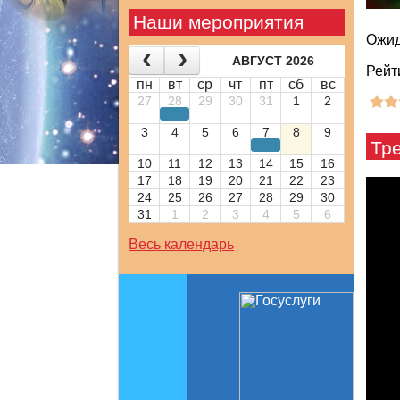
Наши мероприятия
Ожид
АВГУСТ 2026
Рейт
пн
вт
ср
чт
пт
сб
вс
27
28
29
30
31
1
2
3
4
5
6
7
8
9
Тр
10
11
12
13
14
15
16
17
18
19
20
21
22
23
24
25
26
27
28
29
30
31
1
2
3
4
5
6
Весь календарь