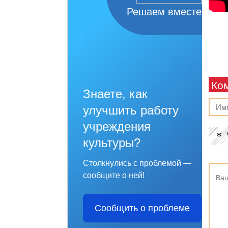
Решаем вместе
Ко
Знаете, как
улучшить работу
учреждения
культуры?
Столкнулись с проблемой —
сообщите о ней!
Сообщить о проблеме