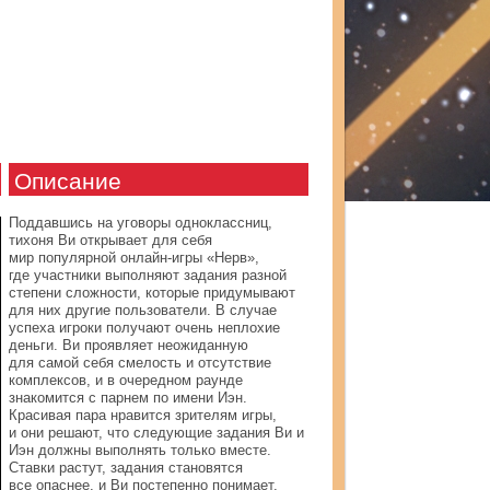
Описание
Поддавшись на уговоры одноклассниц,
тихоня Ви открывает для себя
мир популярной онлайн-игры «Нерв»,
где участники выполняют задания разной
степени сложности, которые придумывают
для них другие пользователи. В случае
успеха игроки получают очень неплохие
деньги. Ви проявляет неожиданную
для самой себя смелость и отсутствие
комплексов, и в очередном раунде
знакомится с парнем по имени Иэн.
Красивая пара нравится зрителям игры,
и они решают, что следующие задания Ви и
Иэн должны выполнять только вместе.
Ставки растут, задания становятся
все опаснее, и Ви постепенно понимает,