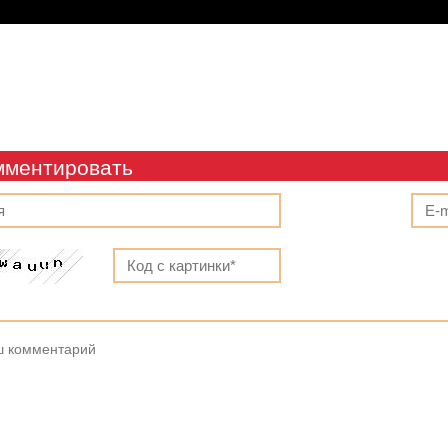
мментировать