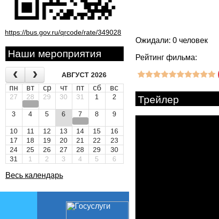
https://bus.gov.ru/qrcode/rate/349028
Ожидали: 0 человек
Наши мероприятия
Рейтинг фильма:
АВГУСТ 2026
пн
вт
ср
чт
пт
сб
вс
27
28
29
30
31
1
2
Трейлер
3
4
5
6
7
8
9
10
11
12
13
14
15
16
17
18
19
20
21
22
23
24
25
26
27
28
29
30
31
1
2
3
4
5
6
Весь календарь