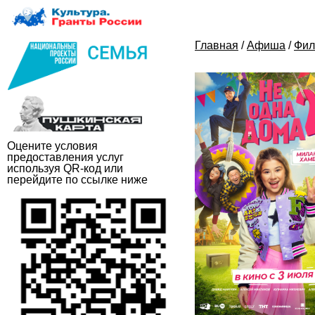
Главная
/
Афиша
/
Фи
Оцените условия
предоставления услуг
используя QR-код или
перейдите по ссылке ниже