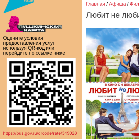
Главная
/
Афиша
/
Фи
Любит не люб
Оцените условия
предоставления услуг
используя QR-код или
перейдите по ссылке ниже
https://bus.gov.ru/qrcode/rate/349028