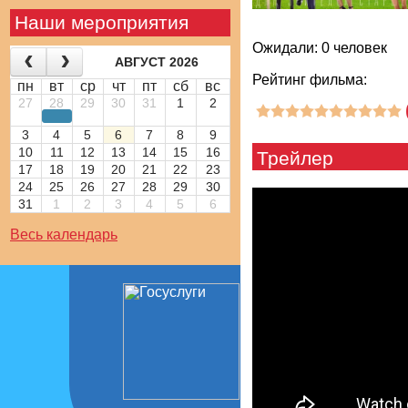
Наши мероприятия
Ожидали: 0 человек
АВГУСТ 2026
Рейтинг фильма:
пн
вт
ср
чт
пт
сб
вс
27
28
29
30
31
1
2
3
4
5
6
7
8
9
10
11
12
13
14
15
16
Трейлер
17
18
19
20
21
22
23
24
25
26
27
28
29
30
31
1
2
3
4
5
6
Весь календарь