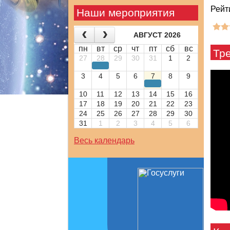
Рейт
Наши мероприятия
АВГУСТ 2026
пн
вт
ср
чт
пт
сб
вс
Тр
27
28
29
30
31
1
2
3
4
5
6
7
8
9
10
11
12
13
14
15
16
17
18
19
20
21
22
23
24
25
26
27
28
29
30
31
1
2
3
4
5
6
Весь календарь