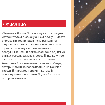
Описание
21-летняя Лидия Литвяк служит летчицей-
истребителем в авиационном полку. Вместе
с боевыми товарищами она выполняет
задания на самых напряженных участках
фронта, участвуя в ожесточенных
воздушных боях и показывая себя одним из
самых результативных асов. В полку у нее
завязываются отношения с летчиком
Алексеем Соломатиным. Боевые победы,
потери и личные переживания не меняют
твердый характер героини, который
навсегда вписывает имя Лидии Литвяк в
историю авиации.