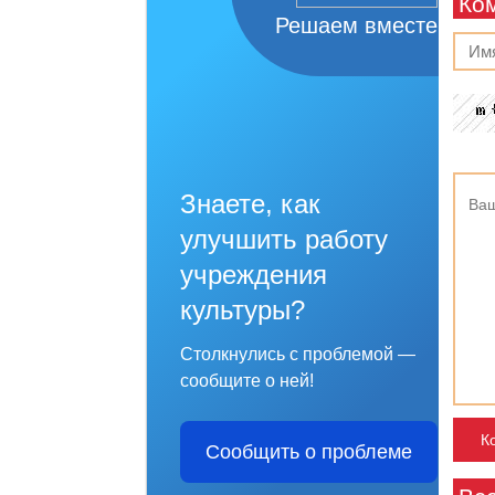
Ко
Решаем вместе
Знаете, как
улучшить работу
учреждения
культуры?
Столкнулись с проблемой —
сообщите о ней!
Сообщить о проблеме