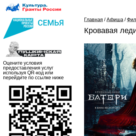
Главная
/
Афиша
/
Фи
Кровавая лед
Оцените условия
предоставления услуг
используя QR-код или
перейдите по ссылке ниже