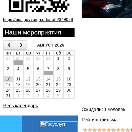
https://bus.gov.ru/qrcode/rate/349028
Наши мероприятия
АВГУСТ 2026
пн
вт
ср
чт
пт
сб
вс
27
28
29
30
31
1
2
3
4
5
6
7
8
9
10
11
12
13
14
15
16
17
18
19
20
21
22
23
24
25
26
27
28
29
30
31
1
2
3
4
5
6
Весь календарь
Ожидали: 1 человек
Рейтинг фильма: