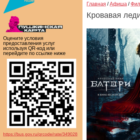
Главная
/
Афиша
/
Фи
Кровавая лед
Оцените условия
предоставления услуг
используя QR-код или
перейдите по ссылке ниже
https://bus.gov.ru/qrcode/rate/349028