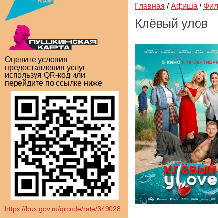
Главная
/
Афиша
/
Фи
Клёвый улов
Оцените условия
предоставления услуг
используя QR-код или
перейдите по ссылке ниже
https://bus.gov.ru/qrcode/rate/349028