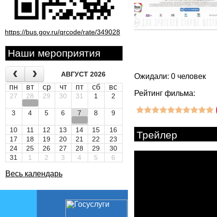
https://bus.gov.ru/qrcode/rate/349028
Наши мероприятия
АВГУСТ 2026
Ожидали: 0 человек
пн
вт
ср
чт
пт
сб
вс
Рейтинг фильма:
27
28
29
30
31
1
2
3
4
5
6
7
8
9
10
11
12
13
14
15
16
Трейлер
17
18
19
20
21
22
23
24
25
26
27
28
29
30
31
1
2
3
4
5
6
Весь календарь