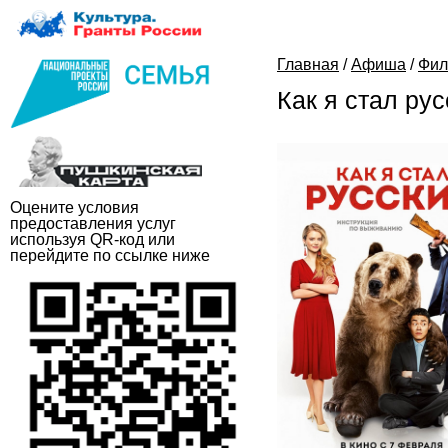
Главная
/
Афиша
/
Фи
Как я стал ру
Оцените условия
предоставления услуг
используя QR-код или
перейдите по ссылке ниже