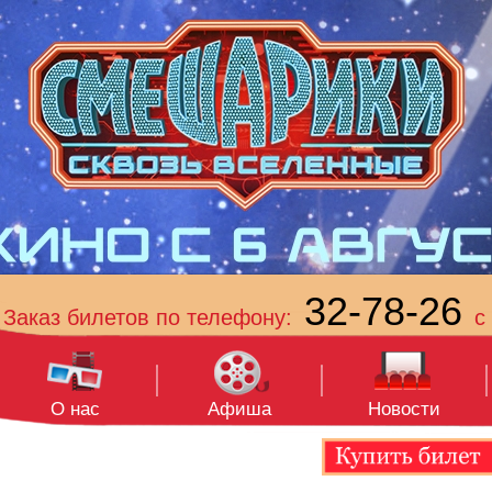
32-78-26
Заказ билетов по телефону:
с 
О нас
Афиша
Новости