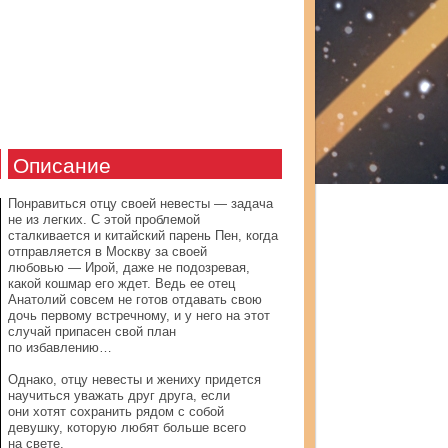
Описание
Понравиться отцу своей невесты — задача
не из легких. С этой проблемой
сталкивается и китайский парень Пен, когда
отправляется в Москву за своей
любовью — Ирой, даже не подозревая,
какой кошмар его ждет. Ведь ее отец
Анатолий совсем не готов отдавать свою
дочь первому встречному, и у него на этот
случай припасен свой план
по избавлению…
Однако, отцу невесты и жениху придется
научиться уважать друг друга, если
они хотят сохранить рядом с собой
девушку, которую любят больше всего
на свете.