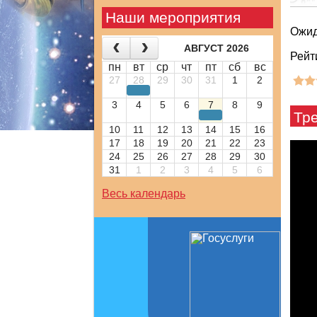
Наши мероприятия
Ожид
АВГУСТ 2026
Рейт
пн
вт
ср
чт
пт
сб
вс
27
28
29
30
31
1
2
3
4
5
6
7
8
9
Тр
10
11
12
13
14
15
16
17
18
19
20
21
22
23
24
25
26
27
28
29
30
31
1
2
3
4
5
6
Весь календарь