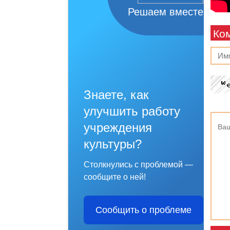
Решаем вместе
Ко
Знаете, как
улучшить работу
учреждения
культуры?
Столкнулись с проблемой —
сообщите о ней!
Сообщить о проблеме