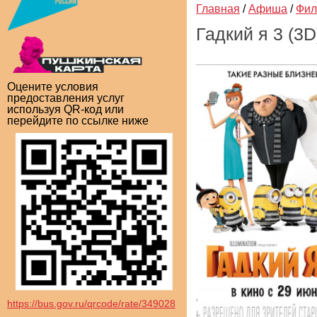
Главная
/
Афиша
/
Фи
Гадкий я 3 (3D
Оцените условия
предоставления услуг
используя QR-код или
перейдите по ссылке ниже
https://bus.gov.ru/qrcode/rate/349028