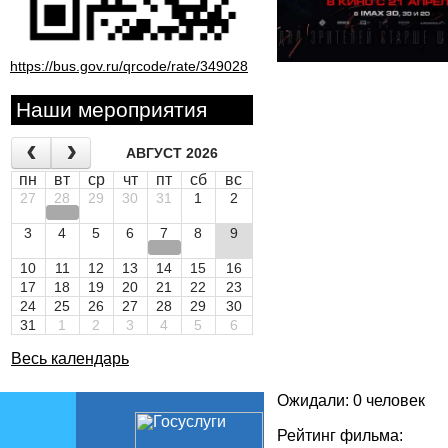
https://bus.gov.ru/qrcode/rate/349028
Наши мероприятия
АВГУСТ 2026
пн
вт
ср
чт
пт
сб
вс
27
28
29
30
31
1
2
3
4
5
6
7
8
9
10
11
12
13
14
15
16
17
18
19
20
21
22
23
24
25
26
27
28
29
30
31
1
2
3
4
5
6
Весь календарь
Ожидали: 0 человек
Рейтинг фильма: