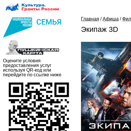
Главная
/
Афиша
/
Фи
Экипаж 3D
Оцените условия
предоставления услуг
используя QR-код или
перейдите по ссылке ниже