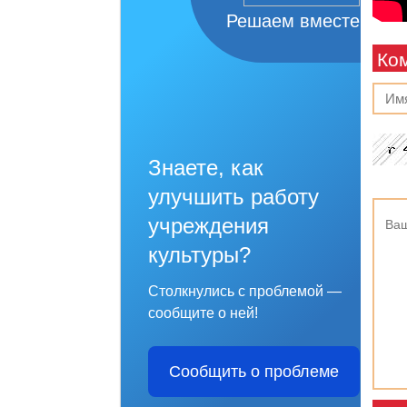
Решаем вместе
Ко
Знаете, как
улучшить работу
учреждения
культуры?
Столкнулись с проблемой —
сообщите о ней!
Сообщить о проблеме