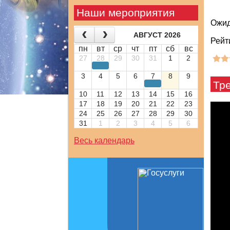
Наши мероприятия
Ожид
АВГУСТ 2026
Рейт
пн
вт
ср
чт
пт
сб
вс
27
28
29
30
31
1
2
3
4
5
6
7
8
9
Тр
10
11
12
13
14
15
16
17
18
19
20
21
22
23
24
25
26
27
28
29
30
31
1
2
3
4
5
6
Весь календарь