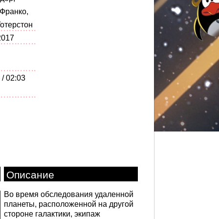
Франко,
Уотерстон
2017
 / 02:03
Описание
Во время обследования удаленной
планеты, расположенной на другой
стороне галактики, экипаж