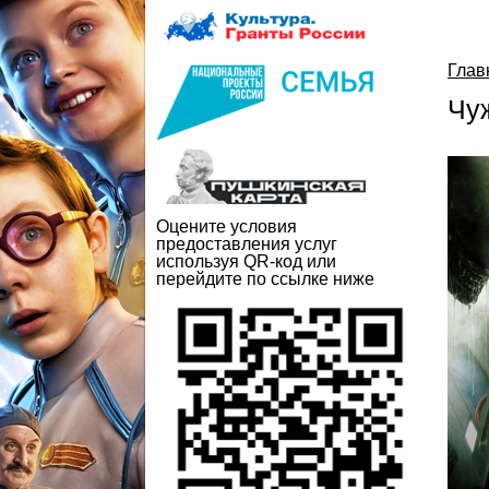
Глав
Чу
Оцените условия
предоставления услуг
используя QR-код или
перейдите по ссылке ниже