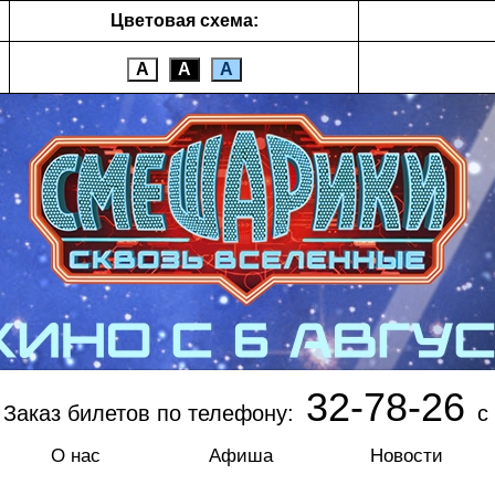
Цветовая схема:
А
А
А
32-78-26
Заказ билетов по телефону:
с 
О нас
Афиша
Новости