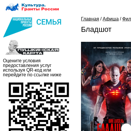
Главная
/
Афиша
/
Фи
Бладшот
Оцените условия
предоставления услуг
используя QR-код или
перейдите по ссылке ниже