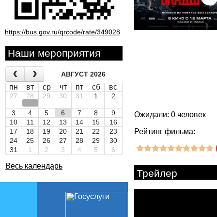
https://bus.gov.ru/qrcode/rate/349028
Наши мероприятия
АВГУСТ 2026
пн
вт
ср
чт
пт
сб
вс
27
28
29
30
31
1
2
3
4
5
6
7
8
9
Ожидали: 0 человек
10
11
12
13
14
15
16
17
18
19
20
21
22
23
Рейтинг фильма:
24
25
26
27
28
29
30
31
1
2
3
4
5
6
Весь календарь
Трейлер