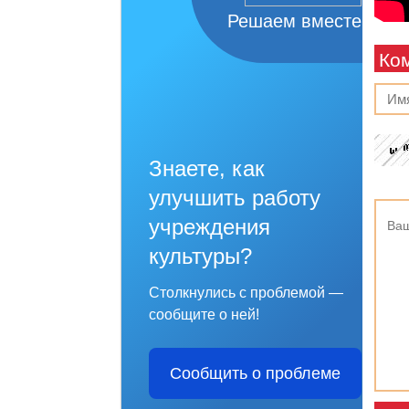
Решаем вместе
Ко
Знаете, как
улучшить работу
учреждения
культуры?
Столкнулись с проблемой —
сообщите о ней!
Сообщить о проблеме