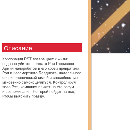
Описание
Корпорация RST возвращает к жизни
недавно убитого солдата Рэя Гаррисона.
Армия нанороботов в его крови превратила
Рэя в бессмертного Бладшота, наделенного
сверхчеловеческой силой и способностью
мгновенно самоисцеляться. Контролируя
тело Рэя, компания влияет на его разум
и воспоминания. Но герой пойдет на все,
чтобы выяснить правду.