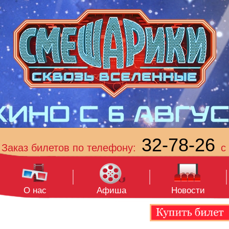
32-78-26
Заказ билетов по телефону:
с 
О нас
Афиша
Новости