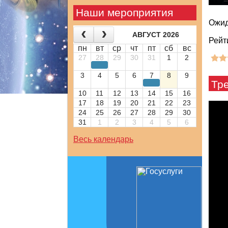
Наши мероприятия
Ожид
АВГУСТ 2026
Рейт
пн
вт
ср
чт
пт
сб
вс
27
28
29
30
31
1
2
3
4
5
6
7
8
9
Тр
10
11
12
13
14
15
16
17
18
19
20
21
22
23
24
25
26
27
28
29
30
31
1
2
3
4
5
6
Весь календарь