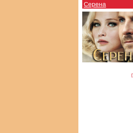
Серена