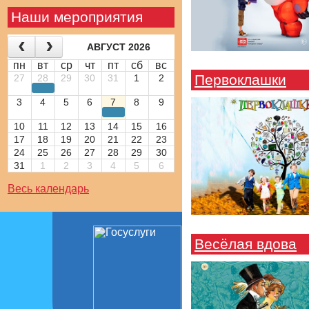
Наши мероприятия
АВГУСТ 2026
пн
вт
ср
чт
пт
сб
вс
Первоклашки
27
28
29
30
31
1
2
3
4
5
6
7
8
9
10
11
12
13
14
15
16
17
18
19
20
21
22
23
24
25
26
27
28
29
30
31
1
2
3
4
5
6
Весь календарь
Весёлая вдова