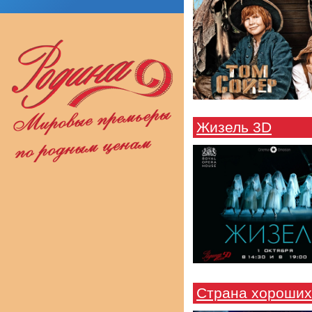
Жизель 3D
Страна хороших