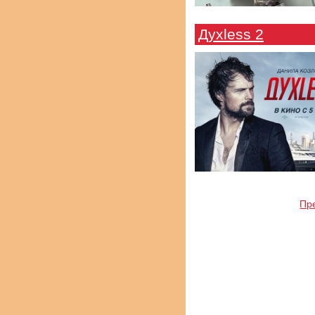
Духless 2
Пр