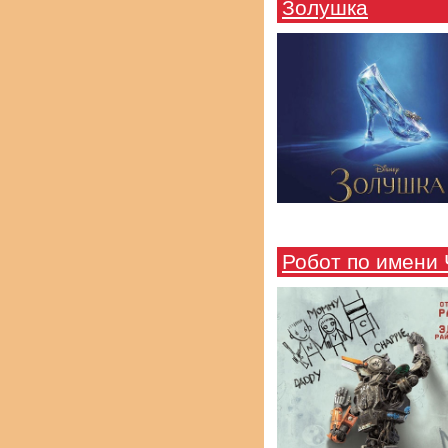
Золушка
Робот по имени