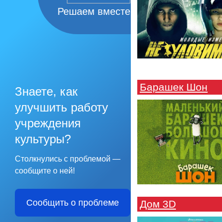
Решаем вместе
Барашек Шон
Знаете, как
улучшить работу
учреждения
культуры?
Столкнулись с проблемой —
сообщите о ней!
Сообщить о проблеме
Дом 3D