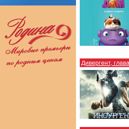
Дивергент, глав