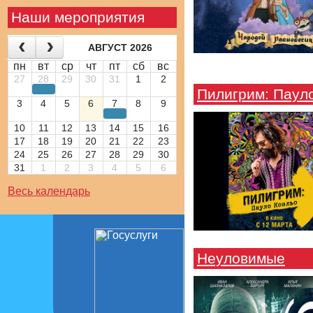
Наши мероприятия
АВГУСТ 2026
пн
вт
ср
чт
пт
сб
вс
27
28
29
30
31
1
2
Пилигрим: Паул
3
4
5
6
7
8
9
10
11
12
13
14
15
16
17
18
19
20
21
22
23
24
25
26
27
28
29
30
31
1
2
3
4
5
6
Весь календарь
Неуловимые