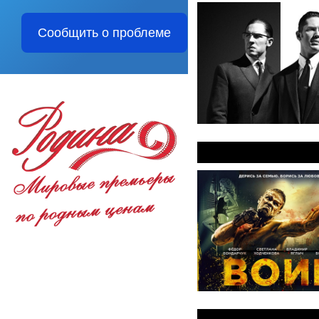
Сообщить о проблеме
Воин