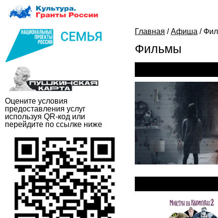
Главная
/
Афиша
/
Фи
Фильмы
Паранормальное
Оцените условия
предоставления услуг
используя QR-код или
перейдите по ссылке ниже
Монстры на кан