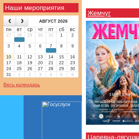
Наши мероприятия
Жемчуг
АВГУСТ 2026
пн
вт
ср
чт
пт
сб
вс
27
28
29
30
31
1
2
3
4
5
6
7
8
9
10
11
12
13
14
15
16
17
18
19
20
21
22
23
24
25
26
27
28
29
30
31
1
2
3
4
5
6
Весь календарь
Царевна-лягушк