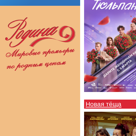
Новая тёща