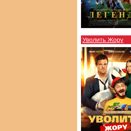
Уволить Жору