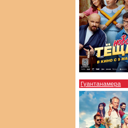
Гуантанамера