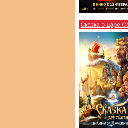
Сказка о царе С