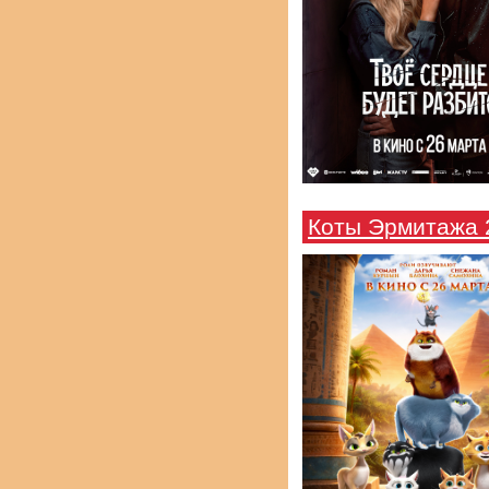
Коты Эрмитажа 2