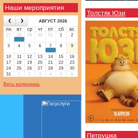
Наши мероприятия
Толстяк Юзи
АВГУСТ 2026
пн
вт
ср
чт
пт
сб
вс
27
28
29
30
31
1
2
3
4
5
6
7
8
9
10
11
12
13
14
15
16
17
18
19
20
21
22
23
24
25
26
27
28
29
30
31
1
2
3
4
5
6
Весь календарь
Петрушка