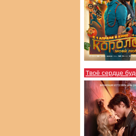
Твоё сердце буд