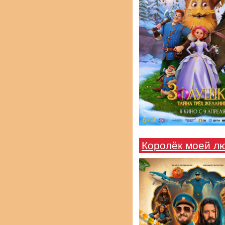
Королёк моей л