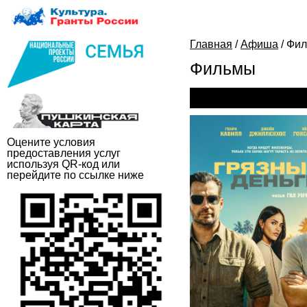
Главная
/
Афиша
/
Фи
Фильмы
Грязные деньги
Оцените условия
предоставления услуг
используя QR-код или
перейдите по ссылке ниже