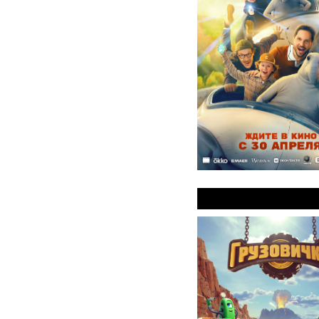
Грузовички