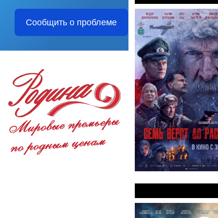
Сообщить о проблеме
Вверх по волше