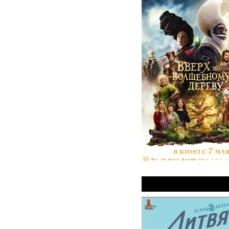
Литвяк