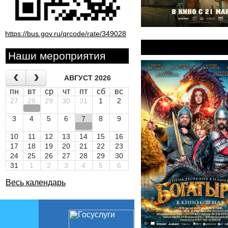
https://bus.gov.ru/qrcode/rate/349028
Богатыри
Наши мероприятия
АВГУСТ 2026
пн
вт
ср
чт
пт
сб
вс
27
28
29
30
31
1
2
3
4
5
6
7
8
9
10
11
12
13
14
15
16
17
18
19
20
21
22
23
24
25
26
27
28
29
30
31
1
2
3
4
5
6
Весь календарь