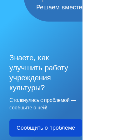
Решаем вместе
Знаете, как
улучшить работу
учреждения
культуры?
Столкнулись с проблемой —
сообщите о ней!
Сообщить о проблеме