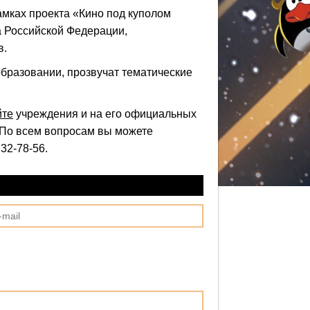
мках проекта «Кино под куполом
а Российской Федерации,
в.
бразовании, прозвучат тематические
йте
учреждения и на его официальных
 По всем вопросам вы можете
32-78-56.