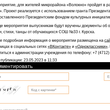
приятие, для жителей микрорайона «Волокно» пройдет в ра
». Проект реализуется с использованием гранта Президент
оставленного Президентским фондом культурных инициати
де мероприятия выпускникам будут вручены документы об о
и, стихи, танцы от обучающихся СОШ №33 г. Курска.
е подробная информация о мероприятии размещена на
са
ницах в социальных сетях
«ВКонтакте»
и
«Одноклассники»
.
титься к администрации учреждения по телефону: +7 (4712) 
 публикации: 23.05.2023 в 11:33
мментировать