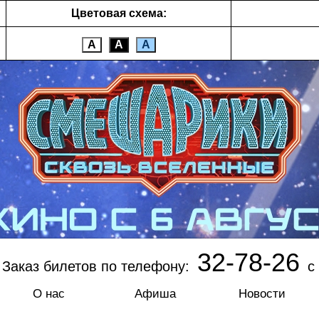
Цветовая схема:
А
А
А
32-78-26
Заказ билетов по телефону:
с 
О нас
Афиша
Новости