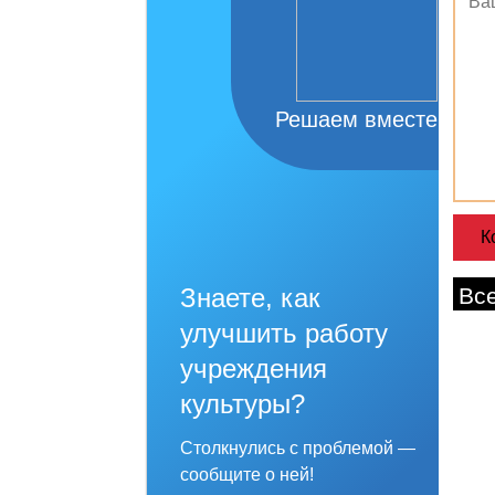
Решаем вместе
Знаете, как
Вс
улучшить работу
учреждения
культуры?
Столкнулись с проблемой —
сообщите о ней!