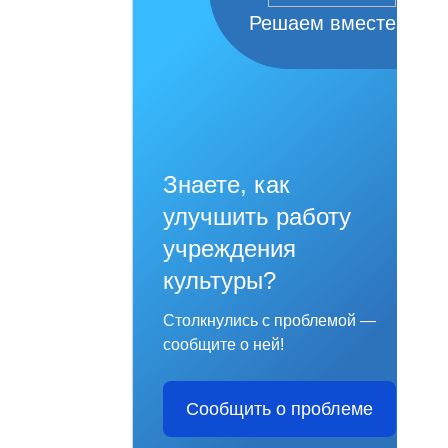
Решаем вместе
Знаете, как
улучшить работу
учреждения
культуры?
Столкнулись с проблемой —
сообщите о ней!
Сообщить о проблеме