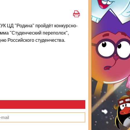
УК ЦД "Родина" пройдёт конкурсно-
мма "Студенческий переполох",
ню Российского студенчества.