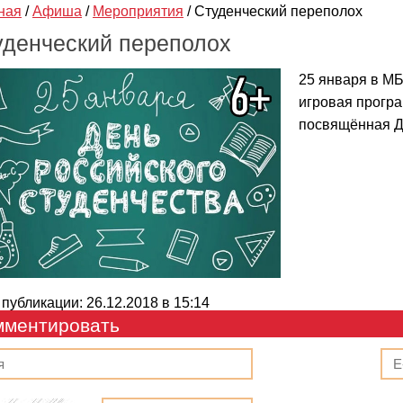
ная
/
Афиша
/
Мероприятия
/
Студенческий переполох
уденческий переполох
25 января в МБ
игровая програ
посвящённая Д
 публикации: 26.12.2018 в 15:14
мментировать