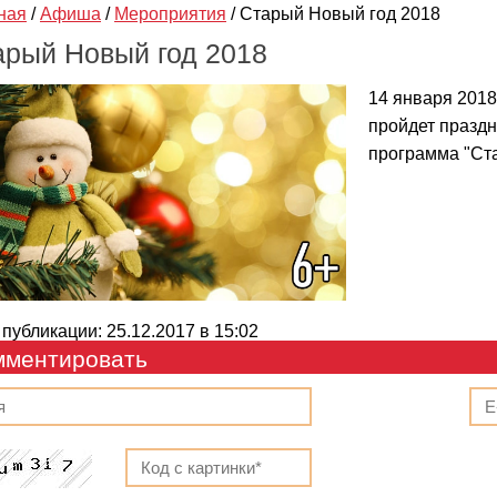
ная
/
Афиша
/
Мероприятия
/
Старый Новый год 2018
арый Новый год 2018
14 января 2018
пройдет праздн
программа "Ст
 публикации: 25.12.2017 в 15:02
мментировать