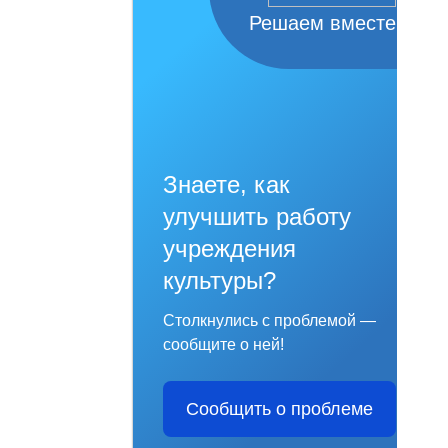
Решаем вместе
Знаете, как
улучшить работу
учреждения
культуры?
Столкнулись с проблемой —
сообщите о ней!
Сообщить о проблеме