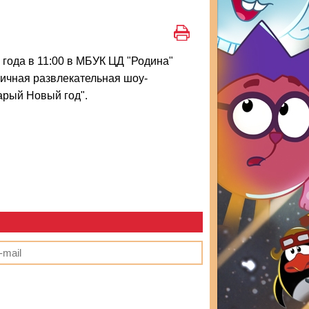
 года в 11:00 в МБУК ЦД "Родина"
ичная развлекательная шоу-
арый Новый год".