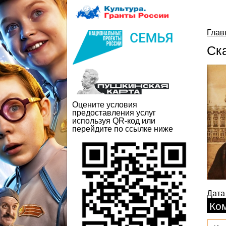
Глав
Ск
Оцените условия
предоставления услуг
используя QR-код или
перейдите по ссылке ниже
Дата
Ко