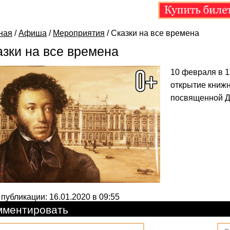
ная
/
Афиша
/
Мероприятия
/
Сказки на все времена
азки на все времена
10 февраля в 1
открытие книж
посвященной Д
 публикации: 16.01.2020 в 09:55
мментировать