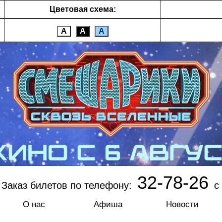
Цветовая схема:
А
А
А
32-78-26
Заказ билетов по телефону:
с 
О нас
Афиша
Новости