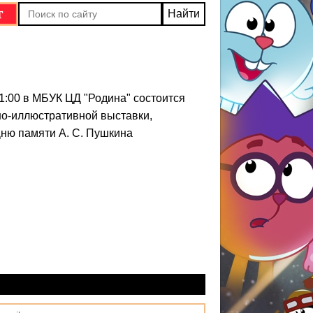
1:00 в МБУК ЦД "Родина" состоится
но-иллюстративной выставки,
ню памяти А. С. Пушкина